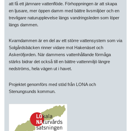
att få ett jämnare vattenflöde. Förhoppningen är att skapa
en ljusare, mer öppen damm med bättre livsmiljöer och en
trevligare naturupplevelse längs vandringsleden som löper
längs dammen.
Kvarndammen är en del av ett större vattensystem som via
Solgårdsbäcken rinner vidare mot Hakenäset och
Askeröfjorden. När dammens vattenhållande förmåga
stärks bidrar det också till en bättre vattenmiljö längre
nedströms, hela vägen ut i havet.
Projektet genomförs med stöd från LONA och
Stenungsunds kommun.