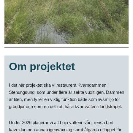
Om projektet
I det här projektet ska vi restaurera Kvarndammen i
Stenungsund, som under flera år sakta vuxit igen. Dammen
är liten, men fyller en viktig funktion både som livsmiljö för
groddjur och som en del i att hålla kvar vatten i landskapet.
Under 2026 planerar vi att höja vattennivån, rensa bort
kaveldun och annan igenväxning samt åtgärda utloppet för