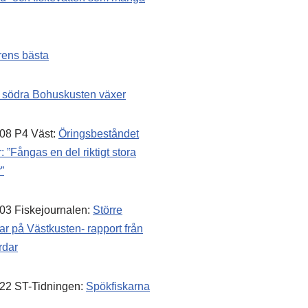
rens bästa
 södra Bohuskusten växer
08 P4 Väst:
Öringsbeståndet
: ”Fångas en del riktigt stora
”
03 Fiskejournalen:
Större
ar på Västkusten- rapport från
rdar
22 ST-Tidningen:
Spökfiskarna