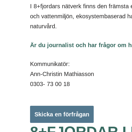
I 8+fjordars nätverk finns den främsta 
och vattenmiljön, ekosystembaserad ha
naturvård.
Är du journalist och har frågor om h
Kommunikatör:
Ann-Christin Mathiasson
0303- 73 00 18
Skicka en förfrågan
8+FJORDAR I