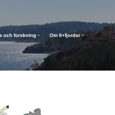
a och forskning
Om 8+fjordar