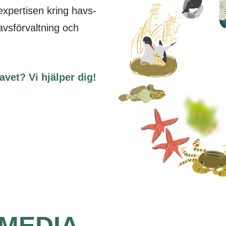
expertisen kring havs-
vsförvaltning och
avet? Vi hjälper dig!
 MEDIA