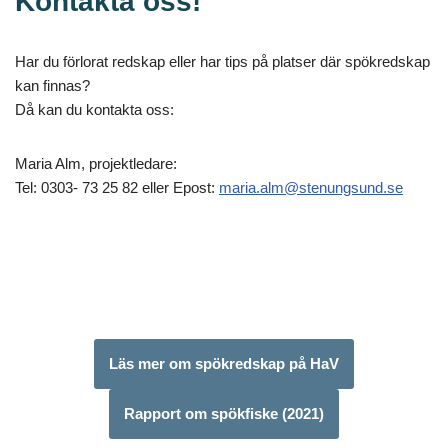
Kontakta oss!
Har du förlorat redskap eller har tips på platser där spökredskap
kan finnas?
Då kan du kontakta oss:
Maria Alm, projektledare:
Tel: 0303- 73 25 82 eller Epost:
maria.alm@stenungsund.se
Läs mer om spökredskap på HaV
Rapport om spökfiske (2021)