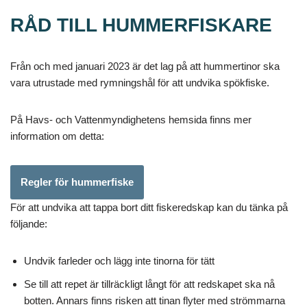
RÅD TILL HUMMERFISKARE
Från och med januari 2023 är det lag på att hummertinor ska
vara utrustade med rymningshål för att undvika spökfiske.
På Havs- och Vattenmyndighetens hemsida finns mer
information om detta:
Regler för hummerfiske
För att undvika att tappa bort ditt fiskeredskap kan du tänka på
följande:
Undvik farleder och lägg inte tinorna för tätt
Se till att repet är tillräckligt långt för att redskapet ska nå
botten. Annars finns risken att tinan flyter med strömmarna