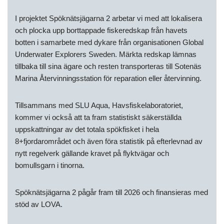
I projektet Spöknätsjägarna 2 arbetar vi med att lokalisera
och plocka upp borttappade fiskeredskap från havets
botten i samarbete med dykare från organisationen Global
Underwater Explorers Sweden. Märkta redskap lämnas
tillbaka till sina ägare och resten transporteras till Sotenäs
Marina Återvinningsstation för reparation eller återvinning.
Tillsammans med SLU Aqua, Havsfiskelaboratoriet,
kommer vi också att ta fram statistiskt säkerställda
uppskattningar av det totala spökfisket i hela
8+fjordarområdet och även föra statistik på efterlevnad av
nytt regelverk gällande kravet på flyktvägar och
bomullsgarn i tinorna.
Spöknätsjägarna 2 pågår fram till 2026 och finansieras med
stöd av LOVA.