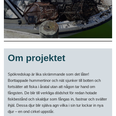
Om projektet
Spökredskap är lika skrämmande som det låter!
Borttappade hummertinor och nät sjunker till botten och
fortsätter att fiska i åratal utan att någon tar hand om
fångsten. De blir till verkliga dödshot för redan hotade
fiskbestånd och skaldjur som fångas in, fastnar och svälter
ihjäl. Dessa djur blir själva agn vilka i sin tur lockar in nya
djur – en ond cirkel uppstår.