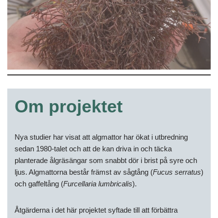
Om projektet
Nya studier har visat att algmattor har ökat i utbredning
sedan 1980-talet och att de kan driva in och täcka
planterade ålgräsängar som snabbt dör i brist på syre och
ljus. Algmattorna består främst av sågtång (
Fucus serratus
)
och gaffeltång (
Furcellaria lumbricalis
).
Åtgärderna i det här projektet syftade till att förbättra