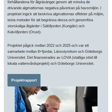
förhållandena för ålgräsängar genom att minska de
drivande algmattornas negativa påverkan på havsmiljön. I
projektet ingick att beskriva algmattornas effekter på miljön,
testa metoder för att begränsa dessa och genomföra
storskaliga åtgärder i Sälöfjorden (Kungälv) och
Kalvöfjorden (Orust).
Projektet pågick mellan 2022 och 2025 och var ett
samarbete mellan 8+fjordar, Länsstyrelsen och Göteborgs
Universitet. Det finansierades av LOVA (statliga stöd till
lokala vattenvårdsprojekt) och Göteborgs Universitet.
Projektrapport