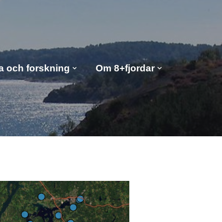
a och forskning
Om 8+fjordar