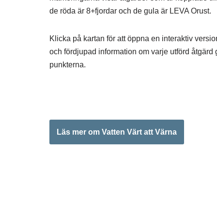
de röda är 8+fjordar och de gula är LEVA Orust.
Klicka på kartan för att öppna en interaktiv versio
och fördjupad information om varje utförd åtgärd
punkterna.
Läs mer om Vatten Värt att Värna