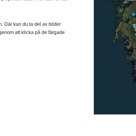
n. Där kan du ta del av bilder
 genom att klicka på de färgade