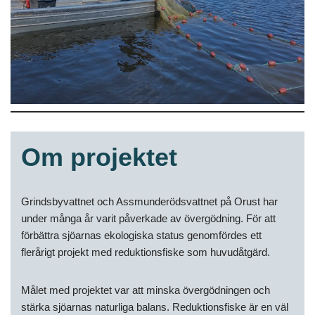
Om projektet
Grindsbyvattnet och Assmunderödsvattnet på Orust har
under många år varit påverkade av övergödning. För att
förbättra sjöarnas ekologiska status genomfördes ett
flerårigt projekt med reduktionsfiske som huvudåtgärd.
Målet med projektet var att minska övergödningen och
stärka sjöarnas naturliga balans. Reduktionsfiske är en väl