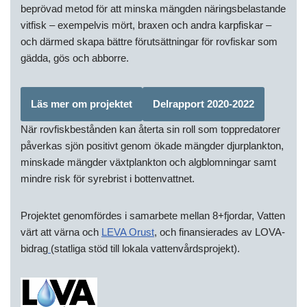
beprövad metod för att minska mängden näringsbelastande
vitfisk – exempelvis mört, braxen och andra karpfiskar –
och därmed skapa bättre förutsättningar för rovfiskar som
gädda, gös och abborre.
Läs mer om projektet
Delrapport 2020-2022
När rovfiskbestånden kan återta sin roll som toppredatorer
påverkas sjön positivt genom ökade mängder djurplankton,
minskade mängder växtplankton och algblomningar samt
mindre risk för syrebrist i bottenvattnet.
Projektet genomfördes i samarbete mellan 8+fjordar, Vatten
värt att värna och
LEVA Orust
, och finansierades av LOVA-
bidrag
(statliga stöd till lokala vattenvårdsprojekt).